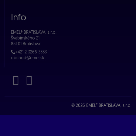
Info
EMEL® BRATISLAVA, s.r.o.
Švabinského 21
851 01 Bratislava
+421 2 3266 3333
obchod@emel.sk
®
© 2026 EMEL
BRATISLAVA, s.r.o.