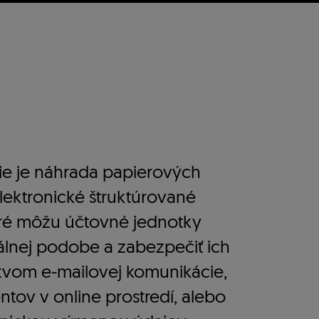
cie je náhrada papierových
ektronické štruktúrované
toré môžu účtovné jednotky
tálnej podobe a zabezpečiť ich
tvom e-mailovej komunikácie,
tov v online prostredí, alebo