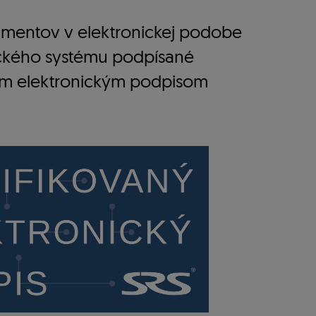
mentov v elektronickej podobe
ckého systému podpísané
ým elektronickým podpisom