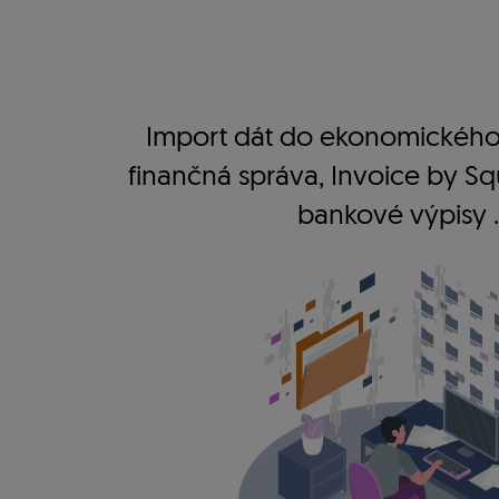
Import dát do ekonomického
finančná správa, Invoice by Sq
bankové výpisy ...