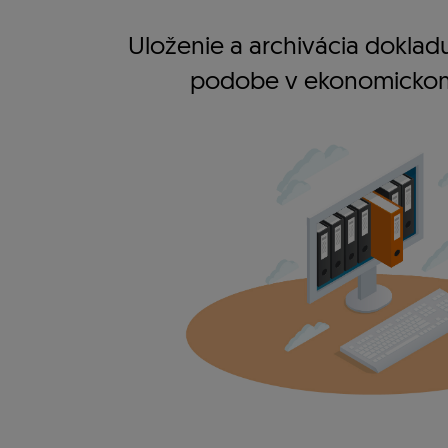
Uloženie a archivácia dokladu
podobe v ekonomicko