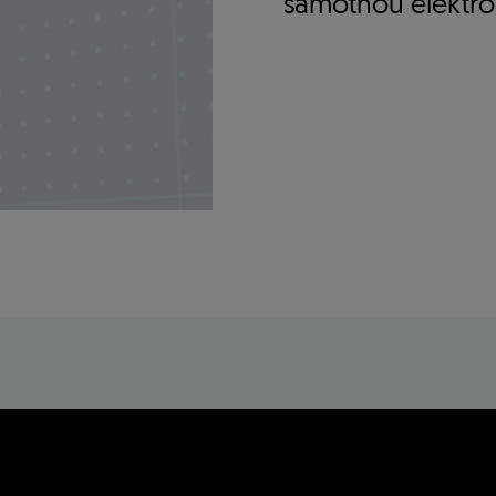
samotnou elektr