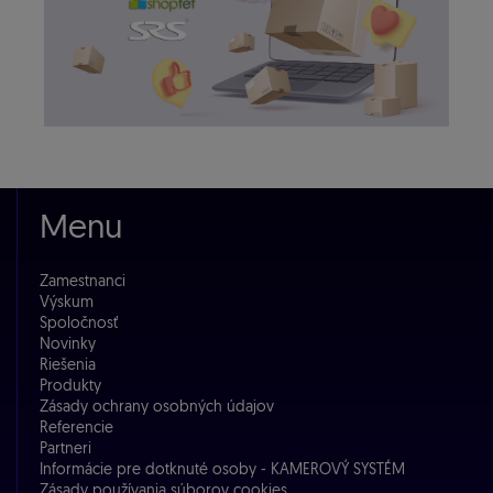
Menu
Zamestnanci
Výskum
Spoločnosť
Novinky
Riešenia
Produkty
Zásady ochrany osobných údajov
Referencie
Partneri
Informácie pre dotknuté osoby - KAMEROVÝ SYSTÉM
Zásady používania súborov cookies